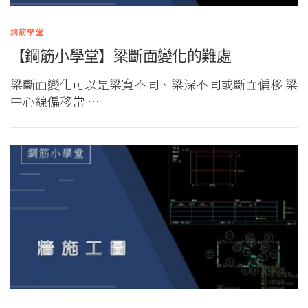
鋼筋學堂
【鋼筋小學堂】梁斷面變化的難處
梁斷面變化可以是梁寬不同、梁深不同或斷面偏移 梁
中心線偏移常 …