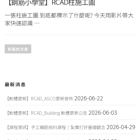
【鋼筋小學堂】RCAD柱施工圖
一張柱施工圖 到底都標示了什麼呢? 今天用影片帶大
家快速認識 …
文
章
較舊的文章
導
覽
最新消息
2026-06-22
【軟體更新】RCAD_ASCO更新發佈
2026-06-03
【軟體更新】RCAD_Building 軟體更新公告
2026-04-29
【課程資訊】手工鋼筋撿料課程｜紮實打好基礎觀念