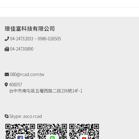
璟佳富科技有限公司
04-24732033、0986-026505
04-24730890
080@rcad.com.tw
408357
台中市南屯區五權西路二段236號14F-1
Skype: asco.rcad