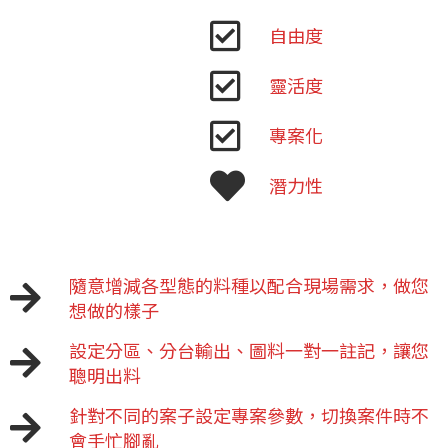
自由度
靈活度
專案化
潛力性
隨意增減各型態的料種以配合現場需求，做您
想做的樣子
設定分區、分台輸出、圖料一對一註記，讓您
聰明出料
針對不同的案子設定專案參數，切換案件時不
會手忙腳亂