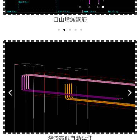
自由增減鋼筋
深淺高低自動延伸