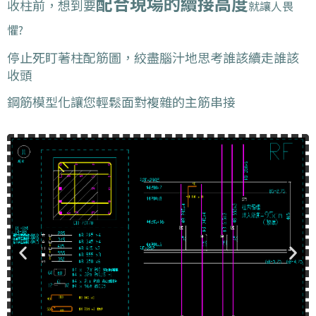
配合現場的續接高度
收柱前，想到要
就
讓人畏
懼?
停止死盯著柱配筋圖，絞盡腦汁地思考誰該續走誰該
收頭
鋼筋模型化讓您輕鬆面對複雜的主筋串接