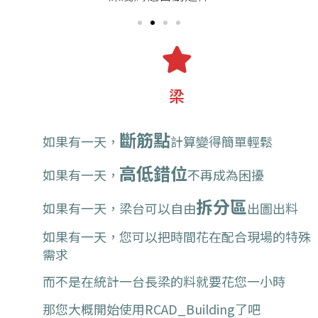
梁
斷筋點
如果有一天，
計算變得簡單輕鬆
高低錯位
如果有一天，
不再成為困擾
拆分區
如果有一天，梁台可以自由
出圖出料
如果有一天，您可以把時間花在配合現場的特殊
需求
而不是在統計一台長梁的料就要花您一小時
那您大概開始使用RCAD_Building了吧