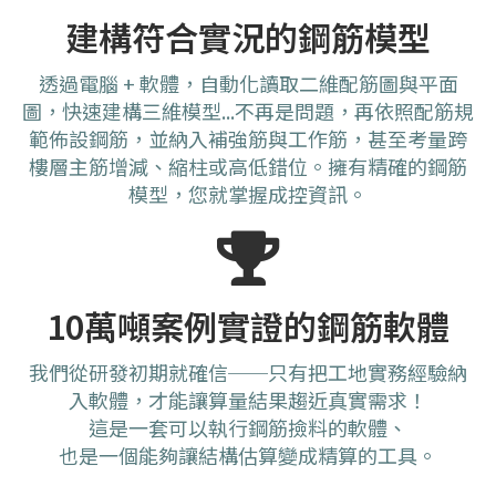
建構符合實況的鋼筋模型
透過電腦 + 軟體，自動化讀取二維配筋圖與平面
圖，快速建構三維模型...不再是問題，再依照配筋規
範佈設鋼筋，並納入補強筋與工作筋，甚至考量跨
樓層主筋增減、縮柱或高低錯位。擁有精確的鋼筋
模型，您就掌握成控資訊。
10萬噸案例實證的鋼筋軟體
我們從研發初期就確信──只有把工地實務經驗納
入軟體，才能讓算量結果趨近真實需求！
這是一套可以執行鋼筋撿料的軟體、
也是一個能夠讓結構估算變成精算的工具。