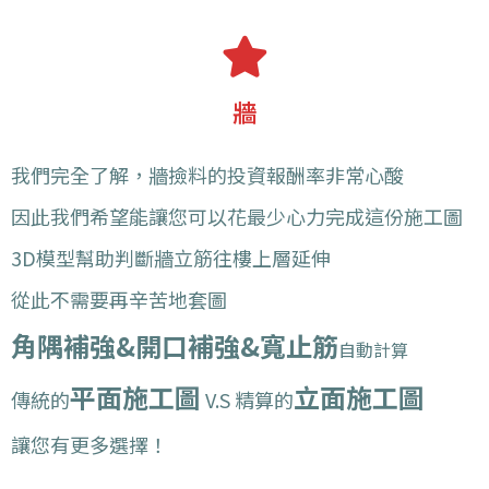
牆
我們完全了解，牆撿料的投資報酬率非常心酸
因此我們希望能讓您可以花最少心力完成這份施工圖
3D模型幫助判斷牆立筋往樓上層延伸
從此不需要再辛苦地套圖
角隅補強&開口補強&寬止筋
自動計算
平面施工圖
立面施工圖
傳統的
V.S 精算的
讓您有更多選擇！