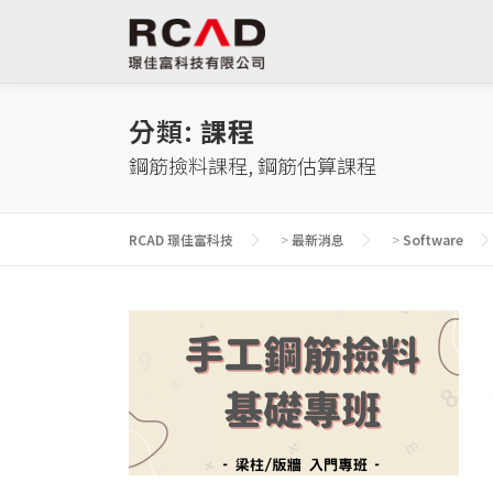
跳
至
主
要
內
分類:
課程
容
鋼筋撿料課程, 鋼筋估算課程
RCAD 璟佳富科技
>
最新消息
>
Software