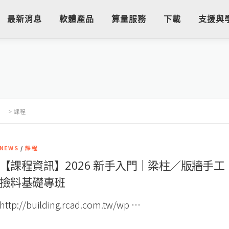
最新消息
軟體產品
算量服務
下載
支援與
>
課程
NEWS
/
課程
【課程資訊】2026 新手入門｜梁柱／版牆手工
撿料基礎專班
http://building.rcad.com.tw/wp …