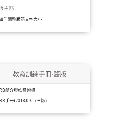
版主筋
如何調整版筋文字大小
教育訓練手冊-舊版
RB簡介與軟體架構
RB手冊(2018.09.17三版)