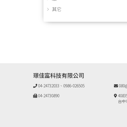
其它
璟佳富科技有限公司
04-24732033、0986-026505
080@
04-24730890
4083
台中市