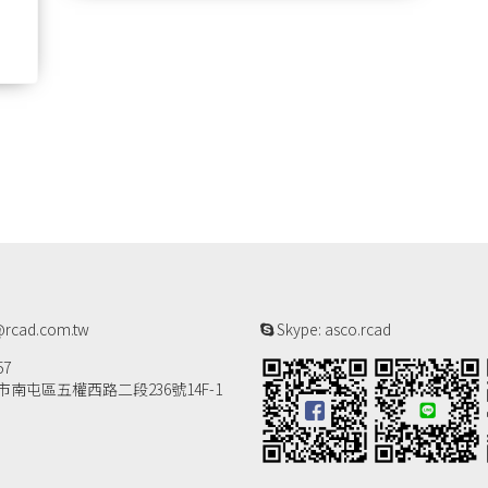
rcad.com.tw
Skype: asco.rcad
57
南屯區五權西路二段236號14F-1