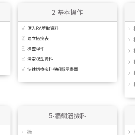
2-基本操作
匯入RA萃取資料
建立搭接表
檢查桿件
清空模型資料
快速切換撿料模組顯示畫面
5-牆鋼筋撿料
牆