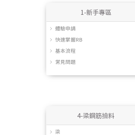
1-新手專區
體驗申請
快速掌握RB
基本流程
常見問題
4-梁鋼筋撿料
梁