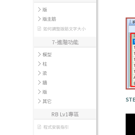
版
版主筋
如何調整版筋文字大小
7-進階功能
模型
柱
梁
牆
版
STE
其它
RB Lv1專區
程式安裝指引