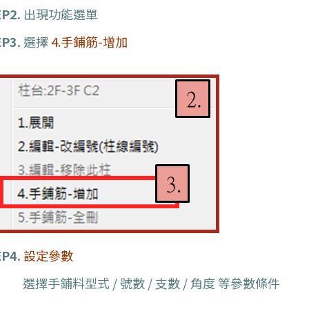
P2.
出現功能選單
P3.
選擇
4.手鋪筋-增加
P4.
設定參數
擇手鋪料型式 / 號數 / 支數 / 角度 等參數條件