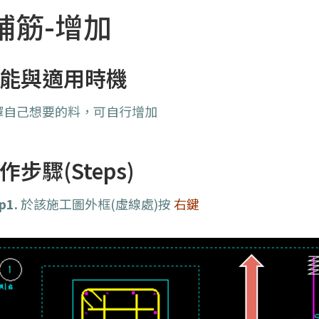
鋪筋-增加
能與適用時機
擇自己想要的料，可自行增加
作步驟(Steps)
p1.
於該施工圖外框(虛線處)按
右鍵