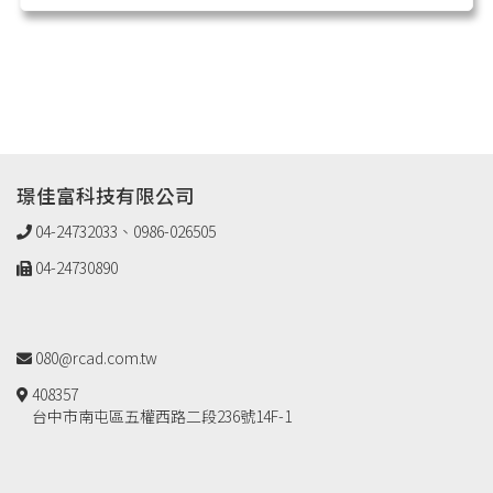
璟佳富科技有限公司
04-24732033、0986-026505
04-24730890
080@rcad.com.tw
408357
台中市南屯區五權西路二段236號14F-1