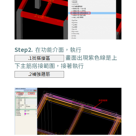
Step2.
在功能介面，執行
畫面出現紫色線是上
下主筋搭接範圍，接著執行