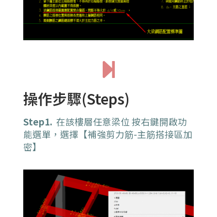
操作步驟(Steps)
Step1.
在該樓層任意梁位 按右鍵開啟功
能選單，選擇【補強剪力筋-主筋搭接區加
密】