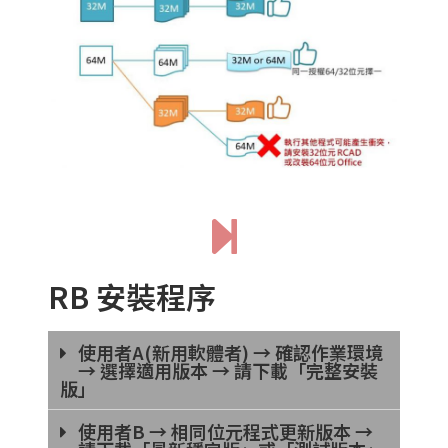
RB 安裝程序
使用者A(新用軟體者) → 確認作業環境
→ 選擇適用版本 → 請下載「完整安裝
版」
使用者B → 相同位元程式更新版本 →