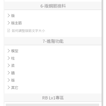
6-版鋼筋撿料
版
版主筋
如何調整版筋文字大小
7-進階功能
模型
柱
梁
牆
版
其它
RB Lv1專區