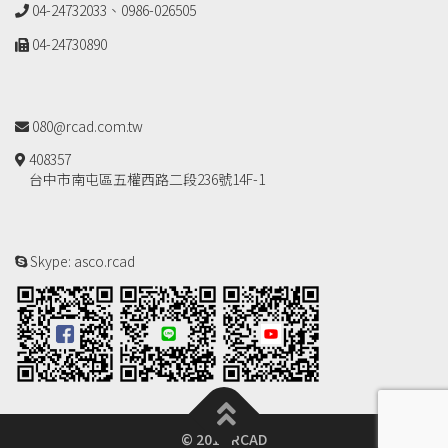
04-24732033、0986-026505
04-24730890
080@rcad.com.tw
408357
台中市南屯區五權西路二段236號14F-1
Skype: asco.rcad
© 2018 RCAD