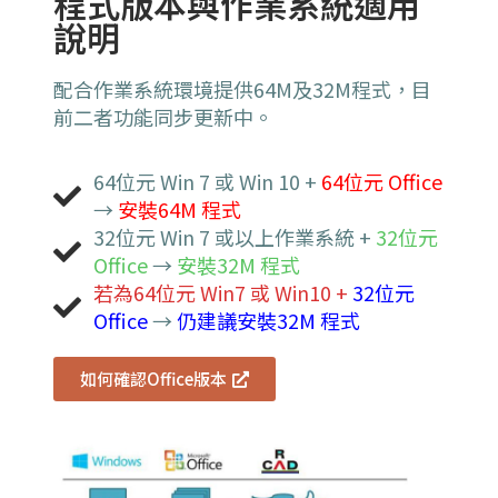
程式版本與作業系統適用
說明
配合作業系統環境提供64M及32M程式，目
前二者功能同步更新中。
64位元 Win 7 或 Win 10 +
64位元 Office
→
安裝64M 程式
32位元 Win 7 或以上作業系統 +
32位元
Office
→
安裝32M 程式
若為64位元 Win7 或 Win10 +
32位元
Office
→
仍建議安裝32M 程式
如何確認Office版本