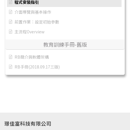
程式安裝指引
介面導覽與基本操作
前置作業：設定初始參數
主流程Overview
教育訓練手冊-舊版
RB簡介與軟體架構
RB手冊(2018.09.17三版)
璟佳富科技有限公司