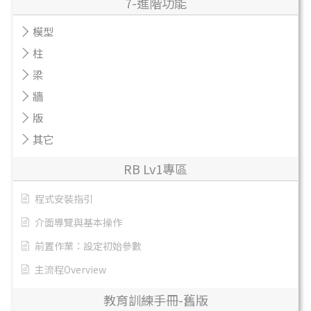
7-進階功能
模型
柱
梁
牆
版
其它
RB Lv1專區
程式安裝指引
介面導覽與基本操作
前置作業：設定初始參數
主流程Overview
教育訓練手冊-舊版