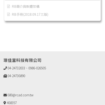
RB簡介與軟體架構
RB手冊(2018.09.17三版)
璟佳富科技有限公司
04-24732033、0986-026505
04-24730890
080@rcad.com.tw
408357