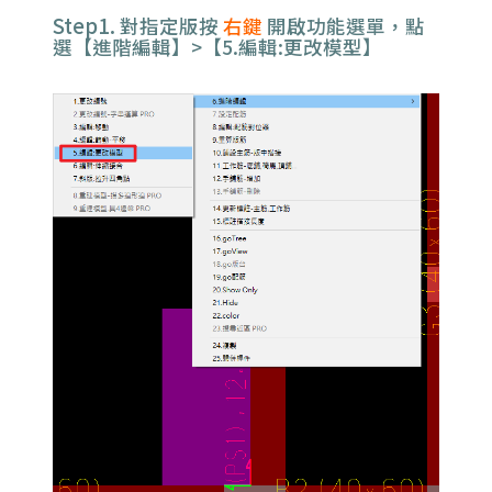
Step1.
對指定版按
右鍵
開啟功能選單，點
選【進階編輯】>【5.編輯:更改模型】