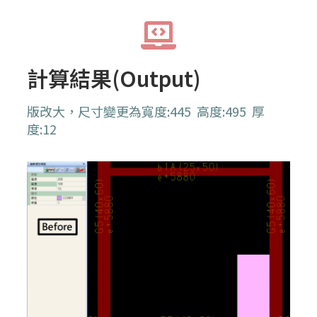
計算結果(Output)
版改大，尺寸變更為寬度:445 高度:495 厚
度:12