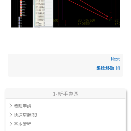
Next
編輯:移動
1-新手專區
體驗申請
快速掌握RB
基本流程