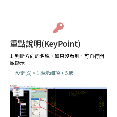
重點說明(KeyPoint)
1. 判斷方向的名稱，如果沒看到，可自行開
啟顯示
設定(S) > 1 顯示細項 > 5.版