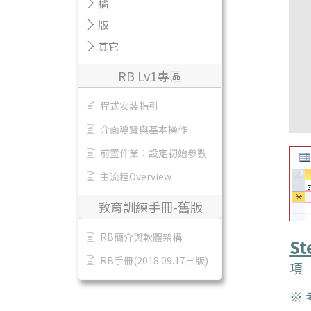
牆
版
其它
RB Lv1專區
程式安裝指引
介面導覽與基本操作
前置作業：設定初始參數
主流程Overview
教育訓練手冊-舊版
RB簡介與軟體架構
St
RB手冊(2018.09.17三版)
項
※