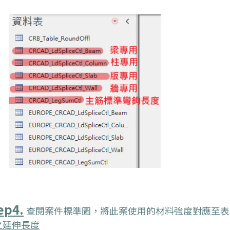
ep4.
查閱案件標準圖，將此案使用的材料強度對應至表
之延伸長度