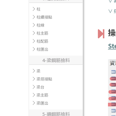
∨
柱
∨ 
柱續接點
柱線
操
柱主筋
柱配筋
St
柱匯出
4-梁鋼筋撿料
梁
梁搭接點
梁台
梁主筋
梁匯出
5-牆鋼筋撿料