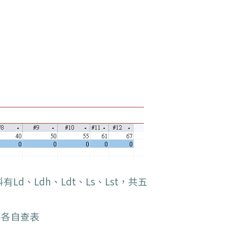
有Ld、Ldh
、Ldt
、Ls、Lst，共五
要各自查表