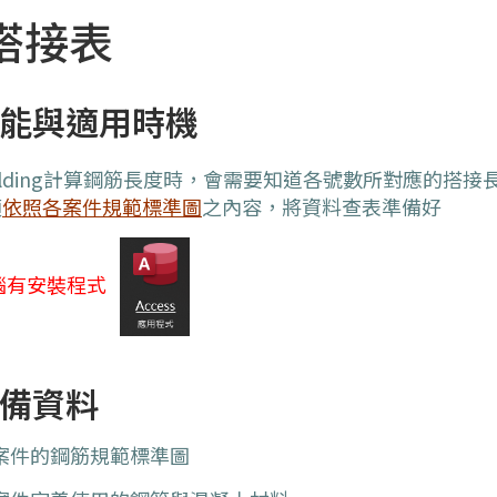
搭接表
能與適用時機
Building計算鋼筋長度時，會需要知道各號數所對應的搭
須
依照各案件規範標準圖
之內容，將資料查表準備好
電腦有安裝程式
備資料
 案件的鋼筋規範標準圖