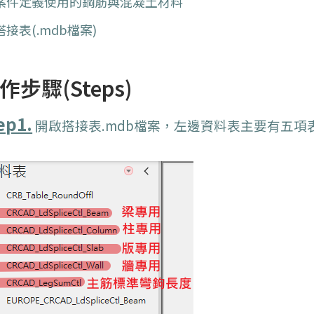
 案件定義使用的鋼筋與混凝土材料
搭接表(.mdb檔案)
作步驟(Steps)
ep1.
開啟搭接表.mdb檔案，左邊資料表主要有五項