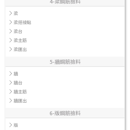
4-梁鋼筋撿料
梁
梁搭接點
梁台
梁主筋
梁匯出
5-牆鋼筋撿料
牆
牆台
牆主筋
牆匯出
6-版鋼筋撿料
版