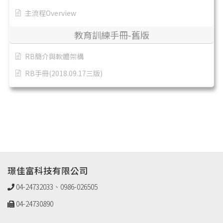
主流程Overview
教育訓練手冊-舊版
RB簡介與軟體架構
RB手冊(2018.09.17三版)
璟佳富科技有限公司
04-24732033、0986-026505
04-24730890