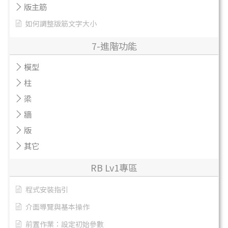
版主筋
如何調整版筋文字大小
7-進階功能
模型
柱
梁
牆
版
其它
RB Lv1專區
程式安裝指引
介面導覽與基本操作
前置作業：設定初始參數