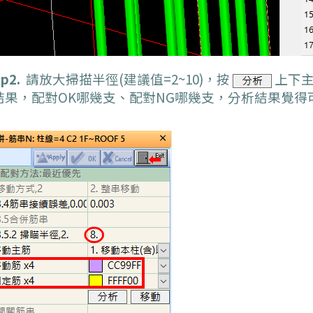
p2.
請放大掃描半徑(建議值=2~10)，按
上下主
結果，配對OK哪幾支、配對NG哪幾支，分析結果覺