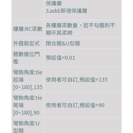
保護層
3.add:新增保護層
各樓層梁數量，若不勾選則不
樓層:RC梁數
顯示其梁跨
外箍筋型式
閉合箍&U型箍
箍數進位門
預設值=0.01
檻
彎鉤角度:tie
起端
使用者可自訂,預設值=135
[0~180],135
彎鉤角度:tie
尾端
使用者可自訂,預設值=90
[0~180],90
彎鉤角度:U
型箍