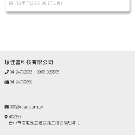
RB手冊(2018.09.17三版)
璟佳富科技有限公司
04-24732033、0986-026505
04-24730890
080@rcad.com.tw
408357
台中市南屯區五權西路二段236號14F-1