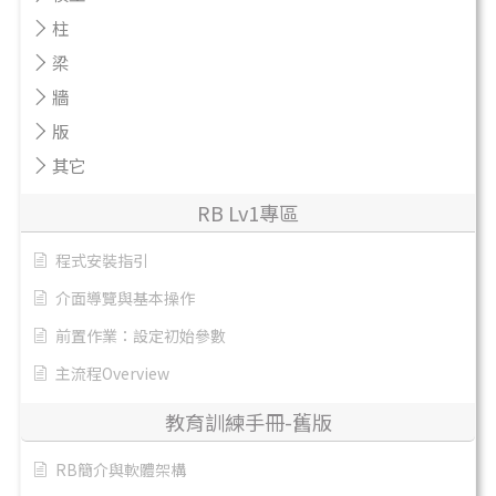
柱
梁
牆
版
其它
RB Lv1專區
程式安裝指引
介面導覽與基本操作
前置作業：設定初始參數
主流程Overview
教育訓練手冊-舊版
RB簡介與軟體架構