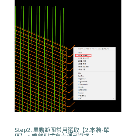
Step2. 異動範圍常用選取【2.本牆-單
區】，端部型式有六種可選擇；