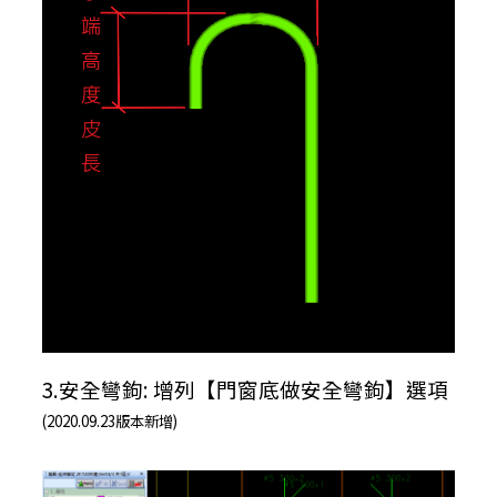
3.安全彎鉤: 增列【門窗底做安全彎鉤】選項
(2020.09.23版本新增)