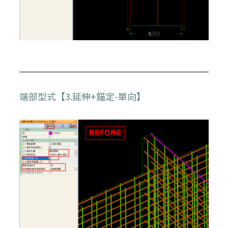
端部型式【3.延伸+錨定-單向】