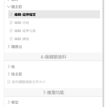
牆主筋
編輯-延伸錨定
編輯-分段
編輯-延伸立筋
編輯-調長
牆匯出
6-版鋼筋撿料
版
版主筋
如何調整版筋文字大小
7-進階功能
模型