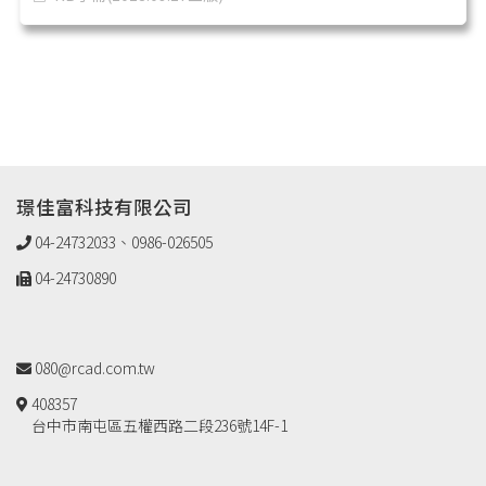
璟佳富科技有限公司
04-24732033、0986-026505
04-24730890
080@rcad.com.tw
408357
台中市南屯區五權西路二段236號14F-1