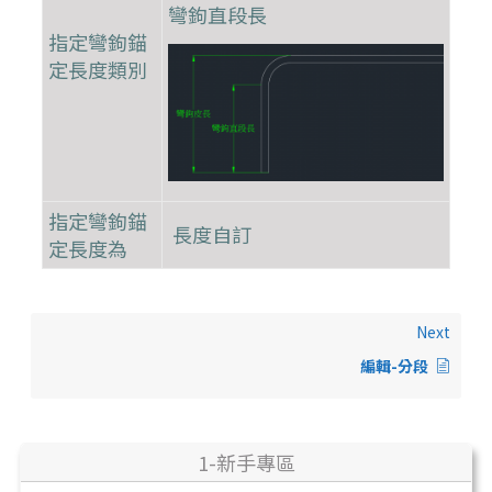
彎鉤直段長
指定彎鉤錨
定長度類別
指定彎鉤錨
長度自訂
定長度為
Next
編輯-分段
1-新手專區