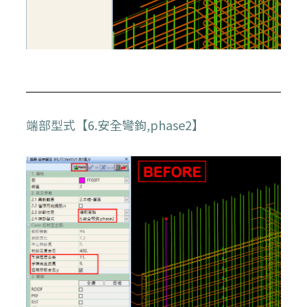
端部型式【6.安全彎鉤,phase2】