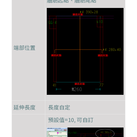
牆筋起點、牆筋尾點
端部位置
延伸長度
長度自定
預設值=10, 可自訂