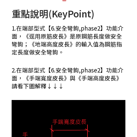
重點說明(KeyPoint)
1.在端部型式【6.安全彎鉤,phase2】功能介
面，《逕用原筋皮長》是原鋼筋長度做安全
彎鉤；《地端高度皮長》的輸入值為鋼筋指
定長度做安全彎鉤。
2.在端部型式【6.安全彎鉤,phase2】功能介
面，《手端寬度皮長》與《手端高度皮長》
請看下圖解釋↓↓↓