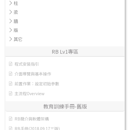
柱
梁
牆
版
其它
RB Lv1專區
程式安裝指引
介面導覽與基本操作
前置作業：設定初始參數
主流程Overview
教育訓練手冊-舊版
RB簡介與軟體架構
RB手冊(2018.09.17三版)