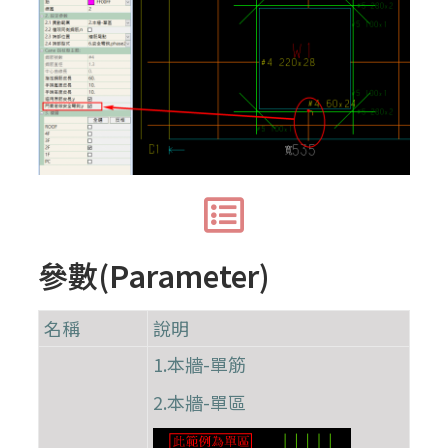
參數(Parameter)
名稱
說明
1.本牆-單筋
2.本牆-單區