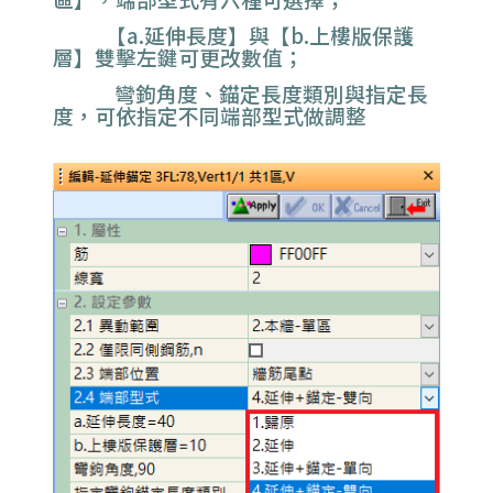
【a.延伸長度】與
【b.上樓版保護
層】
雙擊左鍵可更改數值；
彎鉤角度、錨定長度類別與指定長
度，可依指定不同端部型式做調整