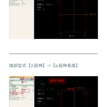
端部型式【2.延伸】->【a.延伸長度】