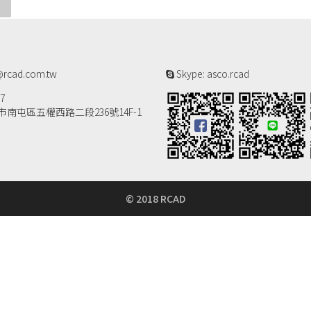
rcad.com.tw
Skype: asco.rcad
7
南屯區五權西路二段236號14F-1
© 2018 RCAD