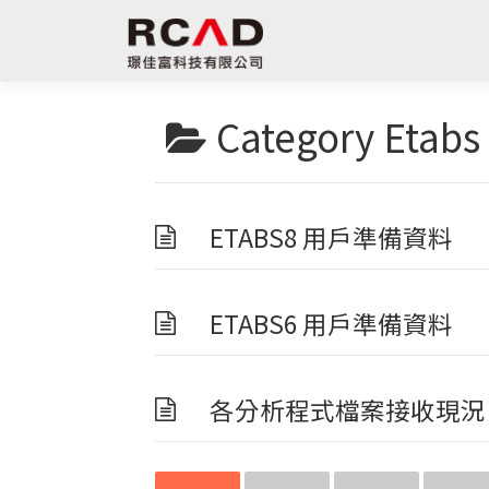
跳
至
主
要
內
Category
Etabs
容
ETABS8 用戶準備資料
ETABS6 用戶準備資料
各分析程式檔案接收現況