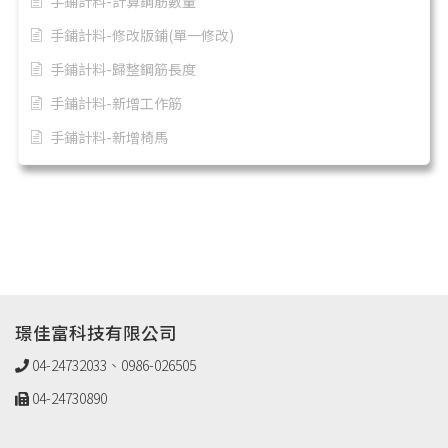
手鋪計料-計算鋼筋數量
手鋪計料-修改版鋪(單一修改)
手鋪計料-歸整鋼筋長度
手鋪計料-新增工作筋
手鋪計料-新增椅馬
璟佳富科技有限公司
04-24732033、0986-026505
04-24730890