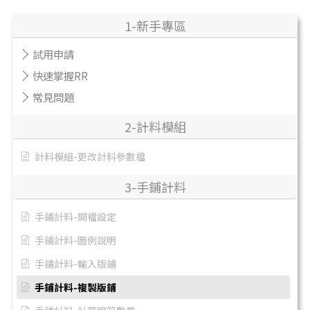
1-新手專區
試用申請
快速掌握RR
常見問題
2-計料模組
計料模組-更改計料參數檔
3-手鋪計料
手鋪計料-開檔設定
手鋪計料-圖例說明
手鋪計料-輸入版鋪
手鋪計料-複製版鋪