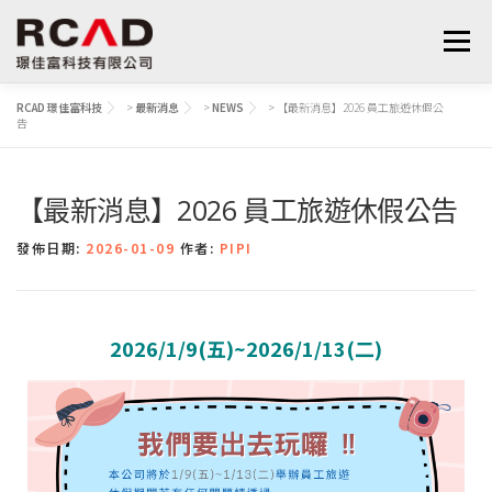
選單
RCAD 璟佳富科技
>
最新消息
>
NEWS
>
【最新消息】2026 員工旅遊休假公
告
最新消息
軟體產品
算量服務
下載
【最新消息】2026 員工旅遊休假公告
支援與學習
關於我們
聯絡我們
鋼筋學堂
發佈日期:
2026-01-09
作者:
PIPI
2026/1/9(五)~2026/1/13(二)