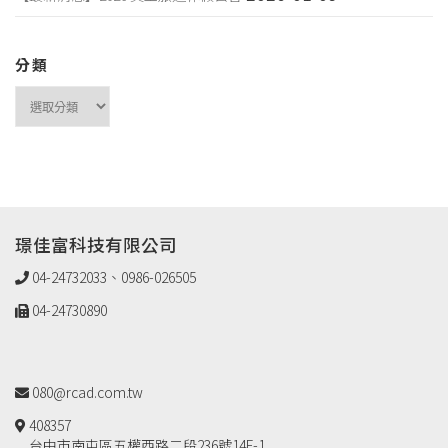
分類
璟佳富科技有限公司
04-24732033、0986-026505
04-24730890
080@rcad.com.tw
408357
台中市南屯區五權西路二段236號14F-1