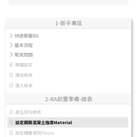
1-新手專區
快速掌握RA
基本流程
常見問題
開檔設定
匯出總表
匯入總表
2-RA前置準備-總表
產生空白總表
設定鋼筋混凝土強度Material
設定樓層資訊Floors