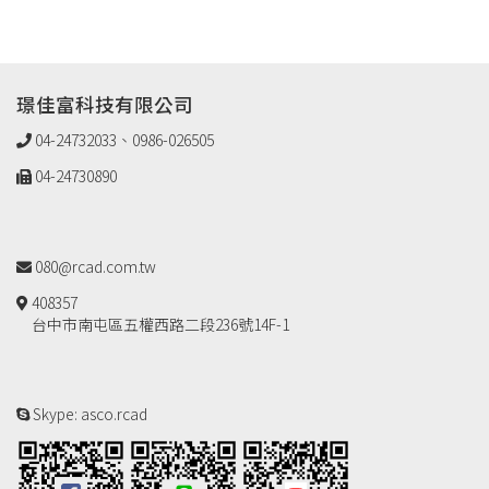
璟佳富科技有限公司
04-24732033、0986-026505
04-24730890
080@rcad.com.tw
408357
台中市南屯區五權西路二段236號14F-1
Skype: asco.rcad