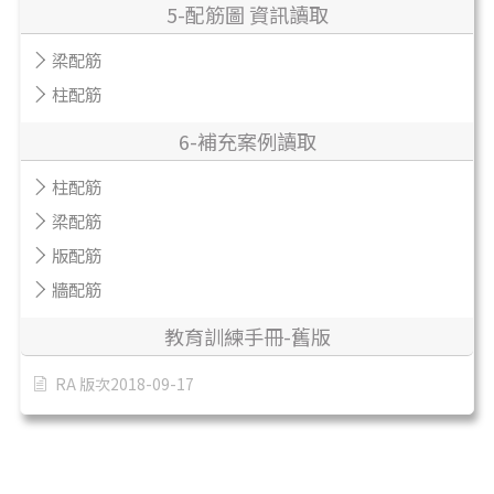
5-配筋圖 資訊讀取
梁配筋
柱配筋
6-補充案例讀取
柱配筋
梁配筋
版配筋
牆配筋
教育訓練手冊-舊版
RA 版次2018-09-17