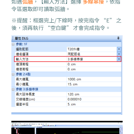
如遇
弧牆
，【輸入方法】選擇
多線串接
，依指
令區選取即可讀取弧牆。
※提醒：框選完上/下線時，按完指令 “E” 之
後，須再執行 “空白鍵” 才會完成指令。