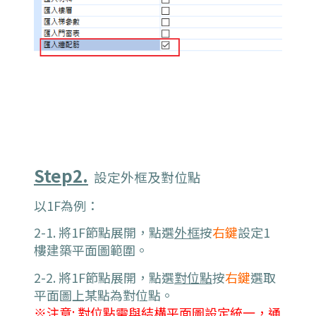
Step2.
設定外框及對位點
以1F為例：
2-1. 將1F節點展開，點選
外框
按
右鍵
設定1
樓建築平面圖範圍。
2-2. 將1F節點展開，點選
對位點
按
右鍵
選取
平面圖上某點為對位點。
※注意: 對位點需與結構平面圖設定統一，通