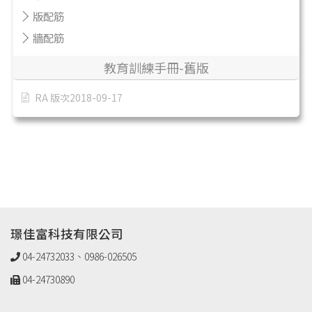
版配筋
牆配筋
教育訓練手冊-舊版
RA 版次2018-09-17
璟佳富科技有限公司
04-24732033、0986-026505
04-24730890