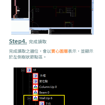
Step4.
完成讀取
完成讀取之牆位，會以
實心圖層
表示，並顯示
於左側樹狀節點區。