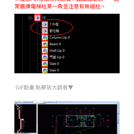
常選擇電梯柱某一角並注意有無縮柱。
GIF動畫 點擊放大觀看▼