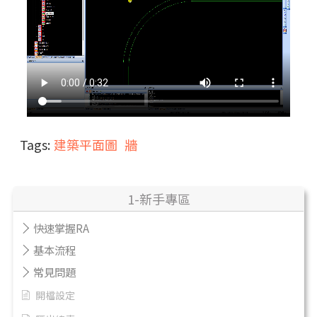
Tags:
建築平面圖
牆
1-新手專區
快速掌握RA
基本流程
常見問題
開檔設定