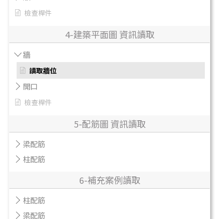
檢查桿件
4-建築平面圖 資訊讀取
牆
讀取牆位
開口
檢查桿件
5-配筋圖 資訊讀取
梁配筋
柱配筋
6-補充案例讀取
柱配筋
梁配筋