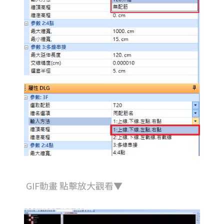
GIF動畫 點擊放大觀看▼