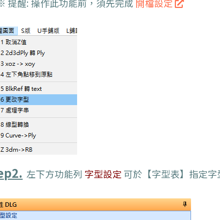
 提醒: 操作此功能前，須先完成
開檔設定
ep2.
左下方功能列
字型設定
可於【字型表】指定字