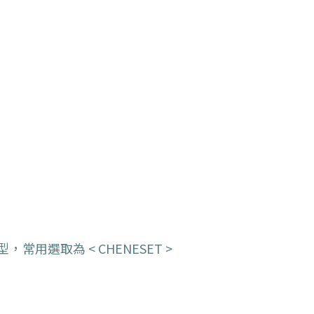
型，
常用選取為 < CHENESET >