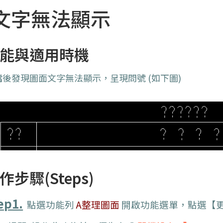
文字無法顯示
能與適用時機
檔後發現圖面文字無法顯示，呈現問號 (如下圖)
作步驟(Steps)
ep1.
點選功能列
A整理圖面
開啟功能選單，點選【