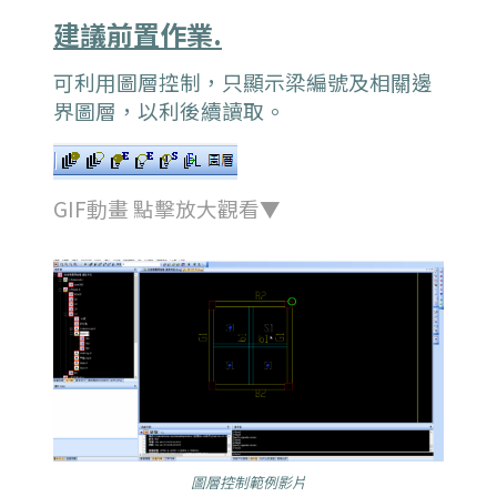
建議前置作業.
可利用圖層控制，只顯示梁編號及相關邊
界圖層，以利後續讀取。
GIF動畫 點擊放大觀看▼
圖層控制範例影片