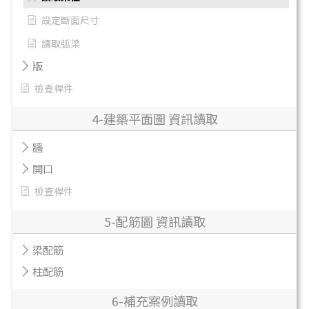
設定斷面尺寸
讀取弧梁
版
檢查桿件
4-建築平面圖 資訊讀取
牆
開口
檢查桿件
5-配筋圖 資訊讀取
梁配筋
柱配筋
6-補充案例讀取