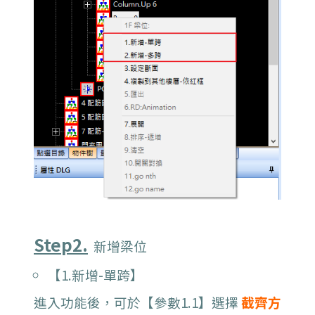
Step2.
新增梁位
【1.新增-單跨】
進入功能後，可於【參數1.1】選擇
截齊方