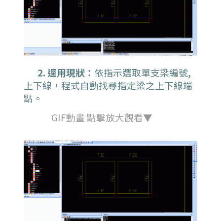
2. 逕用現狀：
依指示選取單支梁編號,
上下線，程式自動找尋指定梁之上下線端
點。
GIF動畫 點擊放大觀看▼