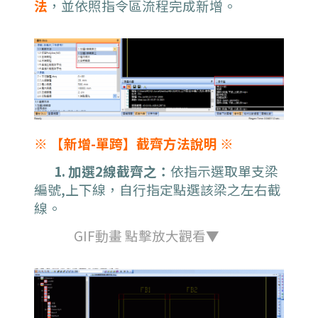
法
，並依照指令區流程完成新增。
※ 【新增-單跨】截齊方法說明 ※
1. 加選2線截齊之：
依指示選取單支梁
編號,上下線，自行指定點選該梁之左右截
線。
GIF動畫 點擊放大觀看▼