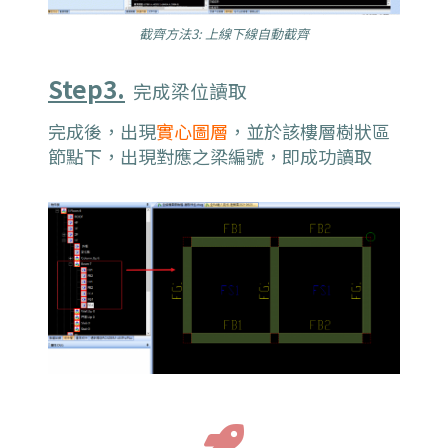
截齊方法3: 上線下線自動截齊
Step3.
完成梁位讀取
完成後，出現
實心圖層
，並於該樓層樹狀區
節點下，出現對應之梁編號，即成功讀取