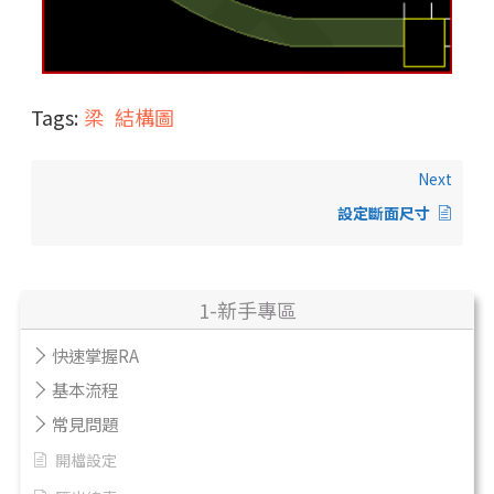
Tags:
梁
結構圖
Next
設定斷面尺寸
1-新手專區
快速掌握RA
基本流程
常見問題
開檔設定