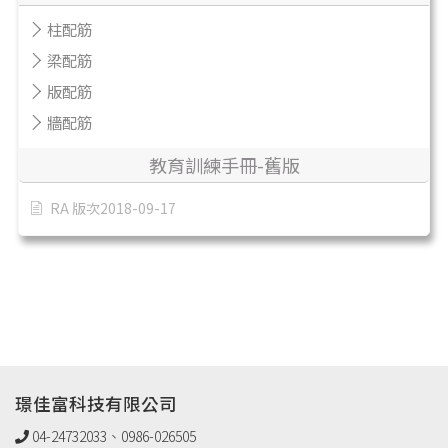
柱配筋
梁配筋
版配筋
牆配筋
教育訓練手冊-舊版
RA 版次2018-09-17
璟佳富科技有限公司
04-24732033、0986-026505