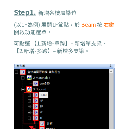
Step1.
新增各樓層梁位
(以1F為例) 展開1F節點，於
Beam
按
右鍵
開啟功能選單
，
可點選 【1.新增-單跨】– 新增單支梁、
【2.新增-多跨】– 新增多支梁
。