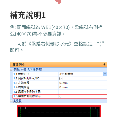
補充說明1
例: 圖面編號為 WB1(40×70)，梁編號右側括
弧(40×70)為不必要資訊，
可於《梁編右側刪除字元》空格設定 “( ”
即可。