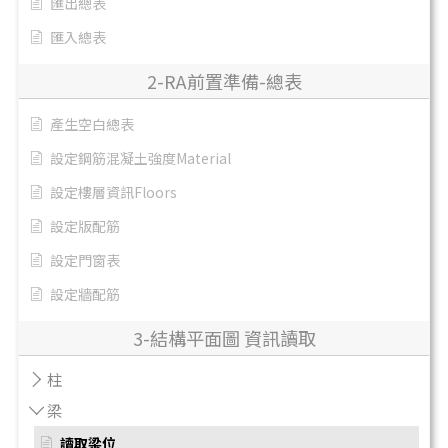
匯出總表
匯入總表
2-RA前置準備-總表
產生空白總表
設定鋼筋混凝土強度Material
設定樓層資訊Floors
設定版配筋
設定門窗表
設定牆配筋
3-結構平面圖 資訊讀取
柱
梁
讀取梁位