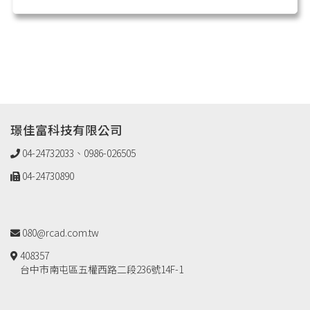
璟佳富科技有限公司
04-24732033、0986-026505
04-24730890
080@rcad.com.tw
408357
台中市南屯區五權西路二段236號14F-1