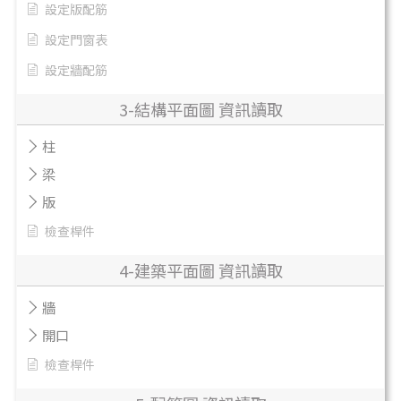
設定版配筋
設定門窗表
設定牆配筋
3-結構平面圖 資訊讀取
柱
梁
版
檢查桿件
4-建築平面圖 資訊讀取
牆
開口
檢查桿件