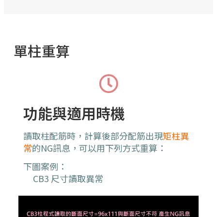
單柱重算
功能與適用時機
讀取柱配筋時，計算後部分配筋出現
矩柱異
常
的NG訊息
，可以用下列方式重算
：
下圖案例：
CB3 尺寸讀取異常