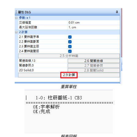
重算單柱
報表回報