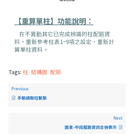
【重算單柱】功能說明：
在不異動其它已完成辨識的柱配筋資
料，重新參考柱表1~9項之設定，重新計
算單柱資料。
Tags:
柱
結構圖
配筋
Previous
手動讀取柱繫筋
Next
圍束-中段箍筋資訊合併表示