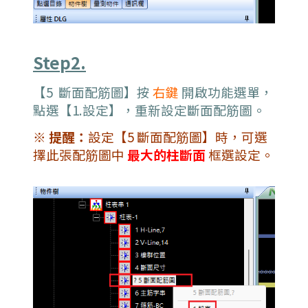
Step2.
【5 斷面配筋圖】
按
右鍵
開啟功能選單，
點選
【1.設定】，重新設定斷面配筋圖。
※
提醒：
設定【5 斷面配筋圖】時，可選
擇此張配筋圖中
最大的柱斷面
框選設定。