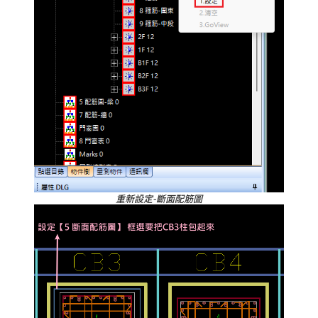
重新設定-斷面配筋圖