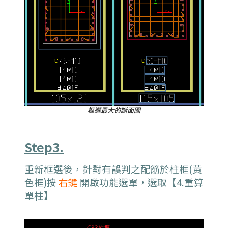
框選最大的斷面圖
Step3.
重新框選後，針對有誤判之配筋於柱框(黃
色框)按
右鍵
開啟功能選單，選取【4.重算
單柱】