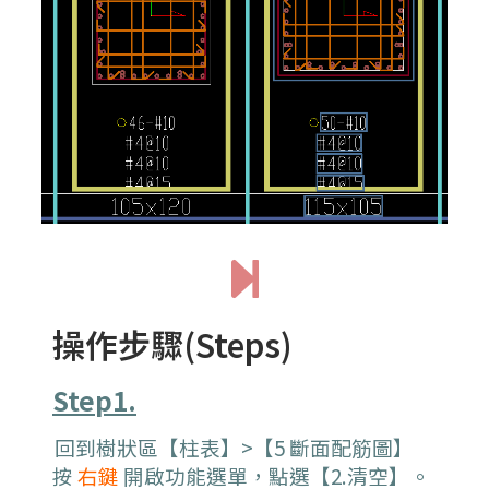
操作步驟(Steps)
Step1.
回到樹狀區【柱表】>【5 斷面配筋圖】
按
右鍵
開啟功能選單，點選【2.清空】。