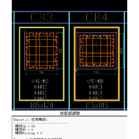
柱配筋讀取