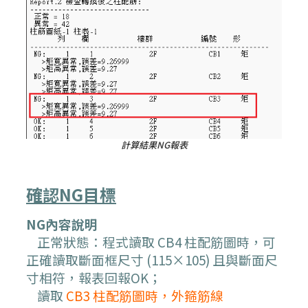
計算結果NG報表
確認NG目標
NG內容說明
正常狀態：程式讀取 CB4 柱配筋圖時，可
正確讀取斷面框尺寸 (115×105) 且與斷面尺
寸相符，報表回報OK；
讀取
CB3
柱配筋圖時，
外箍筋線