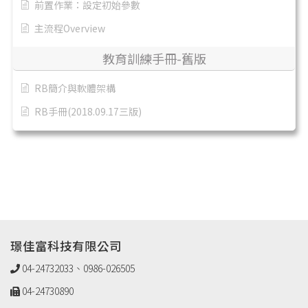
前置作業：設定初始參數
主流程Overview
教育訓練手冊-舊版
RB簡介與軟體架構
RB手冊(2018.09.17三版)
璟佳富科技有限公司
04-24732033、0986-026505
04-24730890