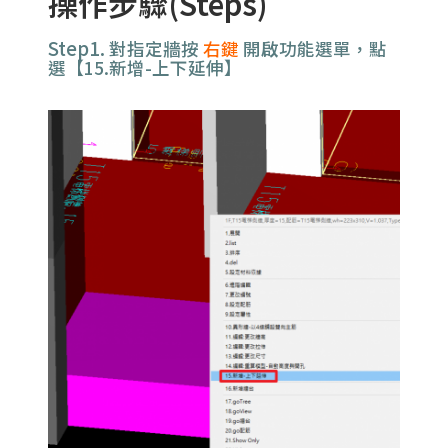
操作步驟(Steps)
Step1.
對指定牆按
右鍵
開啟功能選單，點
選【15.新增-上下延伸】