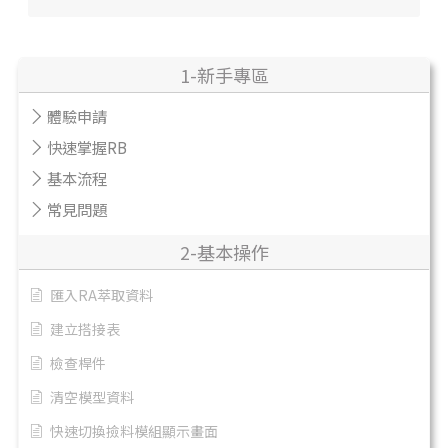
1-新手專區
體驗申請
快速掌握RB
基本流程
常見問題
2-基本操作
匯入RA萃取資料
建立搭接表
檢查桿件
清空模型資料
快速切換撿料模組顯示畫面