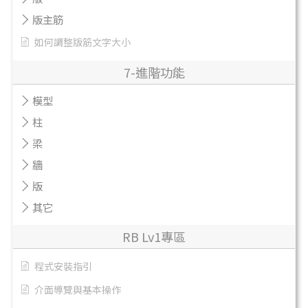
版主筋
如何調整版筋文字大小
7-進階功能
模型
柱
梁
牆
版
其它
RB Lv1專區
程式安裝指引
介面導覽與基本操作