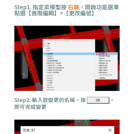
Step1. 指定梁模型按
右鍵
，開啟功能選單
點選【進階編輯】>【更改編號】
Step2. 輸入欲變更的名稱，按
，
即可完成變更