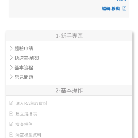
編輯:移動
1-新手專區
體驗申請
快速掌握RB
基本流程
常見問題
2-基本操作
匯入RA萃取資料
建立搭接表
檢查桿件
清空模型資料