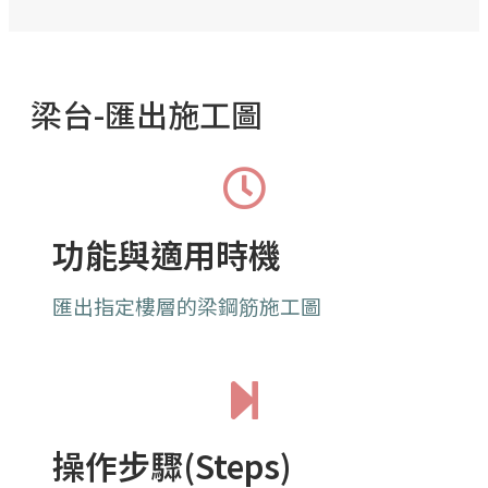
梁台-匯出施工圖
功能與適用時機
匯出指定樓層的梁
鋼筋施工圖
操作步驟(Steps)