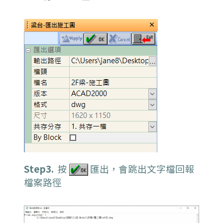
Step3.
按
匯出，會跳出文字檔回報
檔案路徑