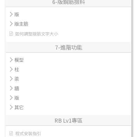
6-版鋼筋撿料
版
版主筋
如何調整版筋文字大小
7-進階功能
模型
柱
梁
牆
版
其它
RB Lv1專區
程式安裝指引