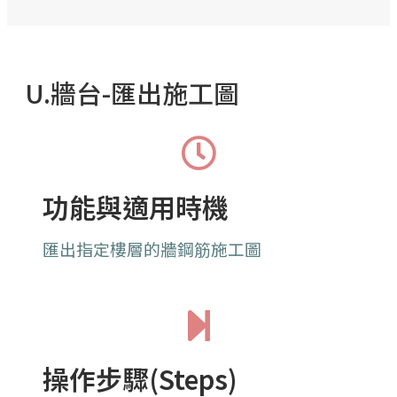
U.牆台-匯出施工圖
功能與適用時機
匯出指定樓層的牆
鋼筋施工圖
操作步驟(Steps)