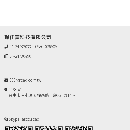
璟佳富科技有限公司
04-24732033、0986-026505
04-24730890
080@rcad.com.tw
408357
台中市南屯區五權西路二段236號14F-1
Skype: asco.rcad