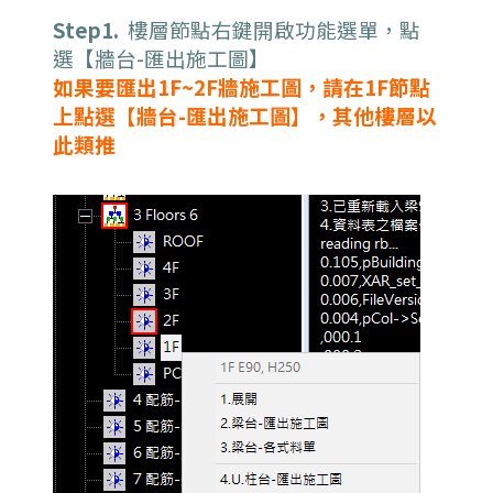
Step1.
樓層節點右鍵開啟功能選單，點
選【牆台-匯出施工圖】
如果要匯出1F~2F牆施工圖，請在1F節點
上點選【牆台-匯出施工圖】，其他樓層以
此類推