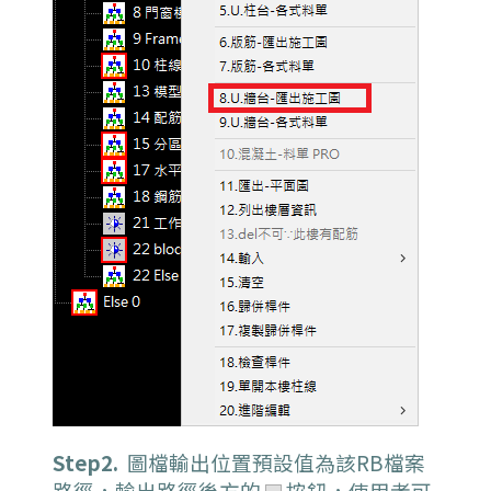
Step2.
圖檔輸出位置預設值為該RB檔案
路徑，輸出路徑後方的
按鈕，使用者可