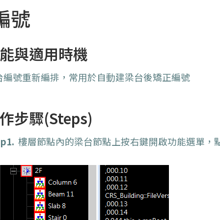
編號
能與適用時機
台編號重新編排，常用於自動建梁台後矯正編號
作步驟(Steps)
p1.
樓層節點內的梁台節點上按右鍵開啟功能選單，