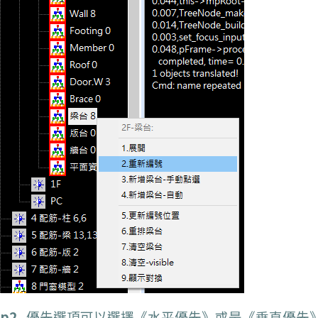
p2.
優先選項可以選擇《水平優先》或是《垂直優先