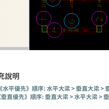
充說明
 《水平優先》順序: 水平大梁 > 垂直大梁 >
直優先》順序: 垂直大梁 > 水平大梁 > 垂