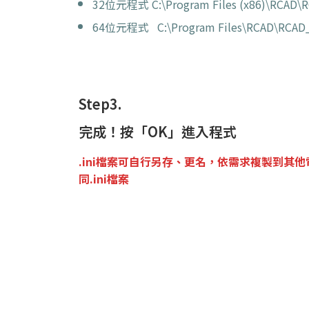
32位元程式 C:\Program Files (x86)\RCAD\R
64位元程式
C:\Program Files\RCAD\RCAD
Step3.
完成！按「OK」進入程式
.ini檔案可自行另存、更名，依需求複製到其
同.ini檔案