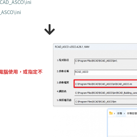
CAD_ASCO\ini
_ASCO\ini
他電腦使用，
或指定不