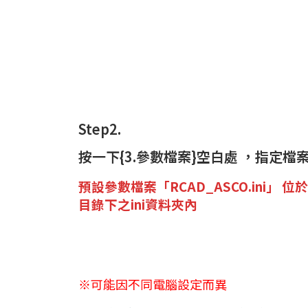
Step2.
按一下{3.參數檔案}空白處 ，指定檔
預設參數檔案「RCAD_ASCO.ini」 
位於
目錄下之ini資料夾內
※可能因不同電腦設定而異