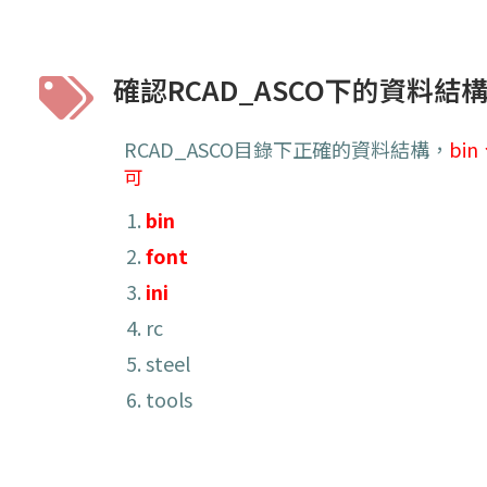
確認RCAD_ASCO下的資料結
RCAD_ASCO目錄下正確的資料結構，
bin
可
bin
font
ini
rc
steel
tools