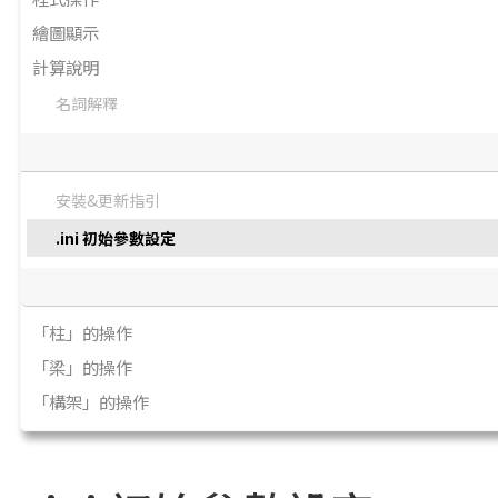
繪圖顯示
計算說明
名詞解釋
安裝&更新指引
.ini 初始參數設定
「柱」的操作
「梁」的操作
「構架」的操作