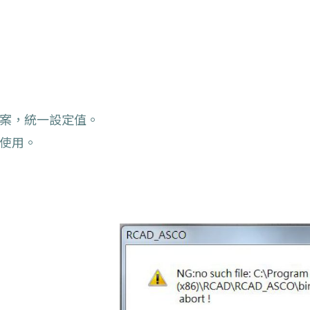
i檔案，統一設定值。
案使用。