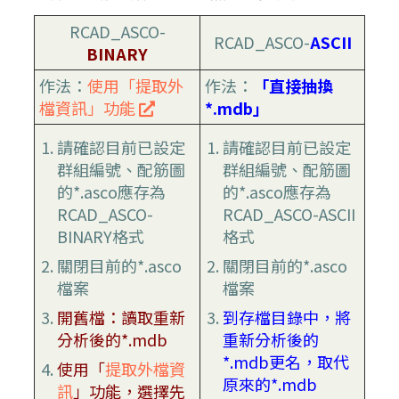
RCAD_ASCO-
RCAD_ASCO-
ASCII
BINARY
作法：
使用「提取外
作法：
「直接抽換
檔資訊」功能
*.mdb」
請確認目前已設定
請確認目前已設定
群組編號、配筋圖
群組編號、配筋圖
的*.asco應存為
的*.asco應存為
RCAD_ASCO-
RCAD_ASCO-ASCII
BINARY格式
格式
關閉目前的*.asco
關閉目前的*.asco
檔案
檔案
開舊檔：讀取重新
到存檔目錄中，將
分析後的*.mdb
重新分析後的
*.mdb更名，取代
使用「
提取外檔資
原來的*.mdb
訊
」功能，選擇先