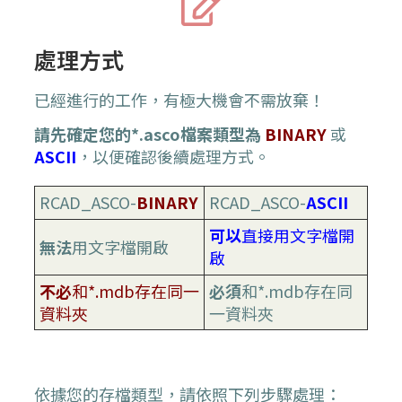
處理方式
已經進行的工作，有極大機會不需放棄！
請先確定您的*.asco檔案類型為
BINARY
或
ASCII
，以便確認後續處理方式。
RCAD_ASCO-
BINARY
RCAD_ASCO-
ASCII
可以
直接用文字檔開
無法
用文字檔開啟
啟
不必
和*.mdb存在同一
必須
和*.mdb存在同
資料夾
一資料夾
依據您的存檔類型，請依照下列步驟處理：