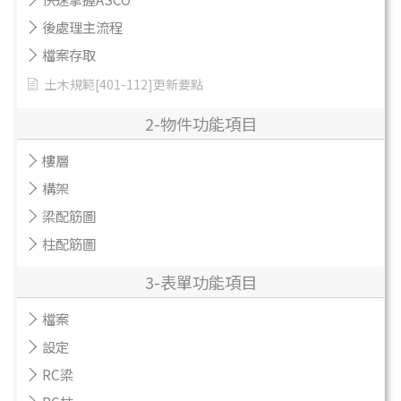
後處理主流程
檔案存取
土木規範[401-112]更新要點
2-物件功能項目
樓層
構架
梁配筋圖
柱配筋圖
3-表單功能項目
檔案
設定
RC梁