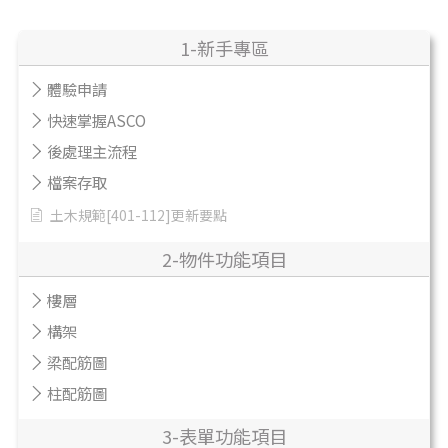
1-新手專區
體驗申請
快速掌握ASCO
後處理主流程
檔案存取
土木規範[401-112]更新要點
2-物件功能項目
樓層
構架
梁配筋圖
柱配筋圖
3-表單功能項目