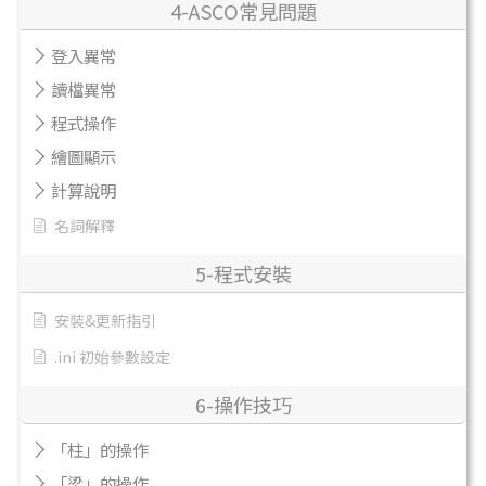
4-ASCO常見問題
登入異常
讀檔異常
程式操作
繪圖顯示
計算說明
名詞解釋
5-程式安裝
安裝&更新指引
.ini 初始參數設定
6-操作技巧
「柱」的操作
「梁」的操作