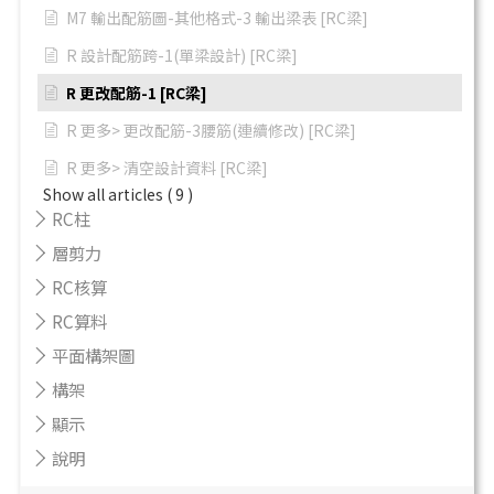
M7 輸出配筋圖-其他格式-3 輸出梁表 [RC梁]
R 設計配筋跨-1(單梁設計) [RC梁]
R 更改配筋-1 [RC梁]
R 更多> 更改配筋-3腰筋(連續修改) [RC梁]
R 更多> 清空設計資料 [RC梁]
Show all articles
( 9 )
RC柱
層剪力
RC核算
RC算料
平面構架圖
構架
顯示
說明