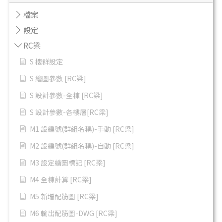
檔案
設定
RC梁
S 樓群設定
S 繪圖參數 [RC梁]
S 設計參數-全棟 [RC梁]
S 設計參數-各樓層[RC梁]
M1 設編號(群組名稱)-手動 [RC梁]
M2 設編號(群組名稱)-自動 [RC梁]
M3 設定繪圖標記 [RC梁]
M4 全棟計算 [RC梁]
M5 新增配筋圖 [RC梁]
M6 輸出配筋圖-DWG [RC梁]