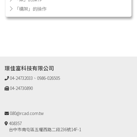
「構架」的操作
璟佳富科技有限公司
04-24732033、0986-026505
04-24730890
080@rcad.com.tw
408357
台中市南屯區五權西路二段236號14F-1