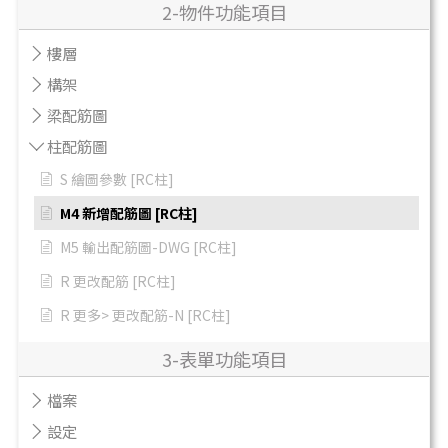
2-物件功能項目
樓層
構架
梁配筋圖
柱配筋圖
S 繪圖參數 [RC柱]
M4 新增配筋圖 [RC柱]
M5 輸出配筋圖-DWG [RC柱]
R 更改配筋 [RC柱]
R 更多> 更改配筋-N [RC柱]
3-表單功能項目
檔案
設定