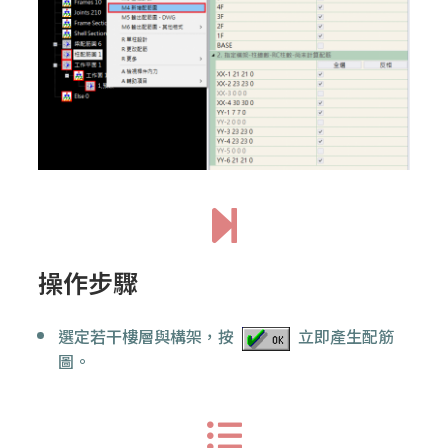
操作步驟
選定若干樓層與構架，按
立即產生配筋
圖。