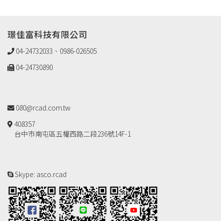
璟佳富科技有限公司
04-24732033、0986-026505
04-24730890
080@rcad.com.tw
408357
台中市南屯區五權西路二段236號14F-1
Skype: asco.rcad