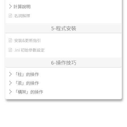
計算說明
名詞解釋
5-程式安裝
安裝&更新指引
.ini 初始參數設定
6-操作技巧
「柱」的操作
「梁」的操作
「構架」的操作