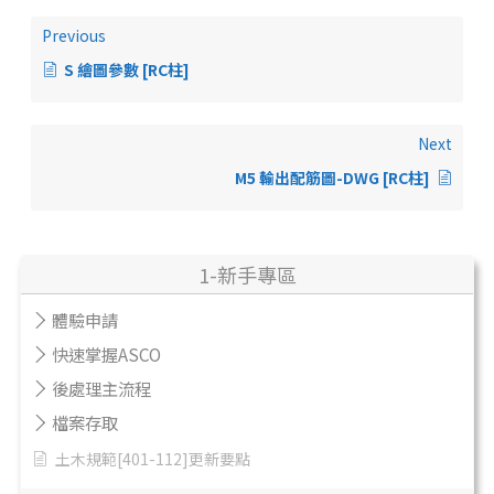
Previous
S 繪圖參數 [RC柱]
Next
M5 輸出配筋圖-DWG [RC柱]
1-新手專區
體驗申請
快速掌握ASCO
後處理主流程
檔案存取
土木規範[401-112]更新要點