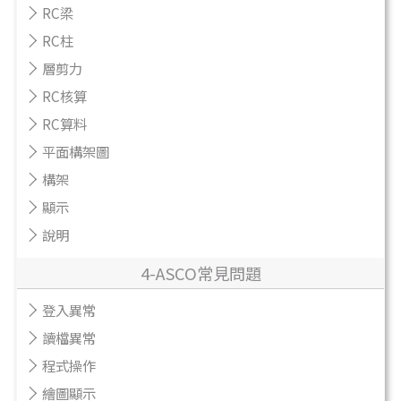
RC梁
RC柱
層剪力
RC核算
RC算料
平面構架圖
構架
顯示
說明
4-ASCO常見問題
登入異常
讀檔異常
程式操作
繪圖顯示