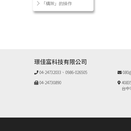
「構架」的操作
璟佳富科技有限公司
04-24732033、0986-026505
080@
04-24730890
4083
台中市