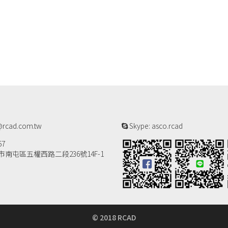
rcad.com.tw
Skype: asco.rcad
57
南屯區五權西路二段236號14F-1
© 2018 RCAD