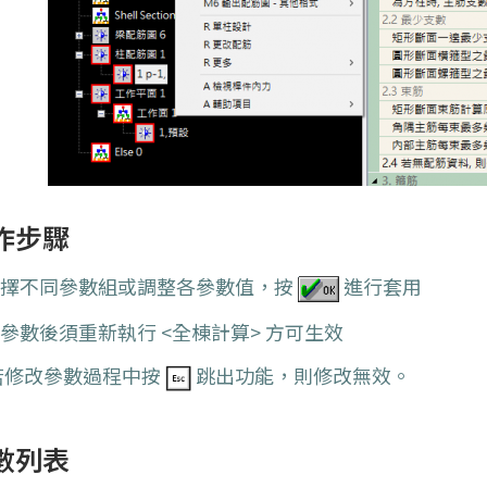
作步驟
選擇不同參數組或調整各參數值，按
進行套用
參數後須重新執行 <全棟計算> 方可生效
若修改參數過程中按
跳出功能，則修改無效。
數列表