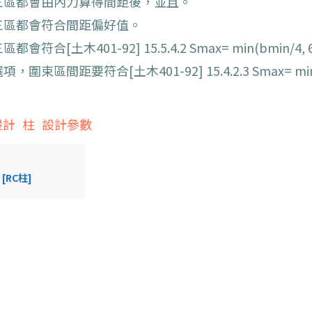
三區都會由內力算得間距後，並且。
三區都會符合間距偏好值。
區都會符合[土木401-92] 15.5.4.2 Smax= min(bmin/4, 6
項，圍束區間距要符合[土木401-92] 15.4.2.3 Smax= mi
設計
柱
設計參數
[RC柱]