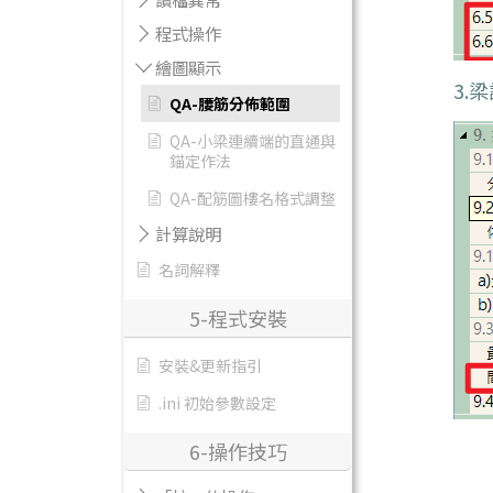
程式操作
繪圖顯示
3.
QA-腰筋分佈範圍
QA-小梁連續端的直通與
錨定作法
QA-配筋圖樓名格式調整
計算說明
名詞解釋
5-程式安裝
安裝&更新指引
.ini 初始參數設定
6-操作技巧