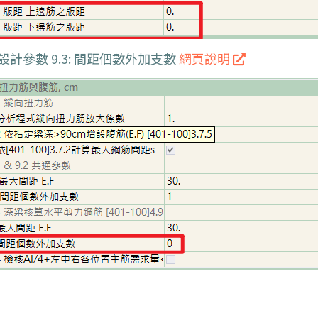
梁設計參數 9.3: 間距個數外加支數
網頁說明 