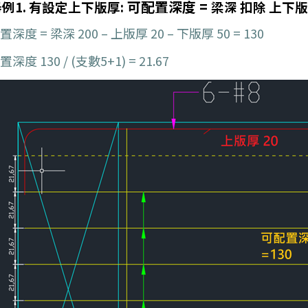
可配置深度 =
例1. 有設定上下版厚:
梁深 扣除 上下
深度 = 梁深 200 – 上版厚 20 – 下版厚 50 = 130
深度 130 / (支數5+1) = 21.67