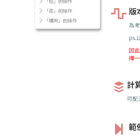
「柱」的操作
版
「梁」的操作
「構架」的操作
為
ps
因此
擇
計
可配深
範