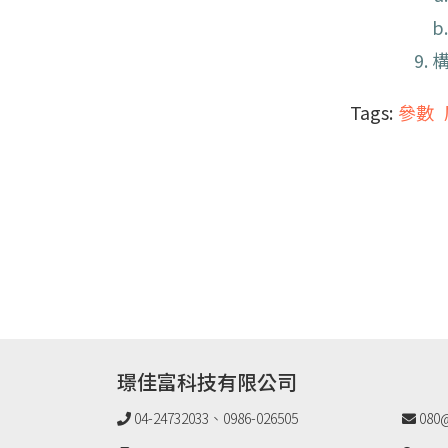
Tags:
參數
璟佳富科技有限公司
04-24732033、0986-026505
080@