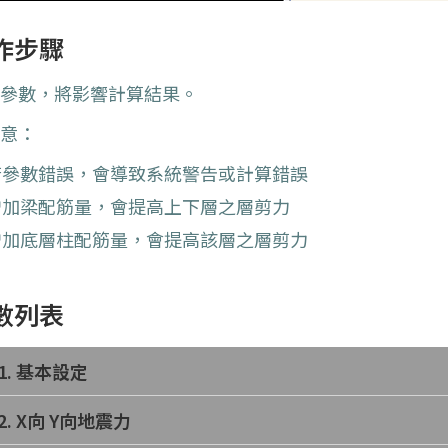
作步驟
變參數，將影響計算結果。
注意：
若參數錯誤，會導致系統警告或計算錯誤
增加梁配筋量，會提高上下層之層剪力
增加底層柱配筋量，會提高該層之層剪力
數列表
1. 基本設定
2. X向 Y向地震力