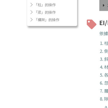
「柱」的操作
「梁」的操作
「構架」的操作
E
依據
側