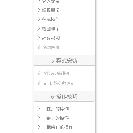
登入異常
讀檔異常
程式操作
繪圖顯示
計算說明
名詞解釋
5-程式安裝
安裝&更新指引
.ini 初始參數設定
6-操作技巧
「柱」的操作
「梁」的操作
「構架」的操作