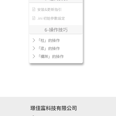
安裝&更新指引
.ini 初始參數設定
6-操作技巧
「柱」的操作
「梁」的操作
「構架」的操作
璟佳富科技有限公司