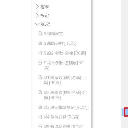
檔案
設定
RC梁
S 樓群設定
S 繪圖參數 [RC梁]
S 設計參數-全棟 [RC梁]
S 設計參數-各樓層[RC
梁]
M1 設編號(群組名稱)-手
動 [RC梁]
M2 設編號(群組名稱)-自
動 [RC梁]
M3 設定繪圖標記 [RC梁]
M4 全棟計算 [RC梁]
M5 新增配筋圖 [RC梁]