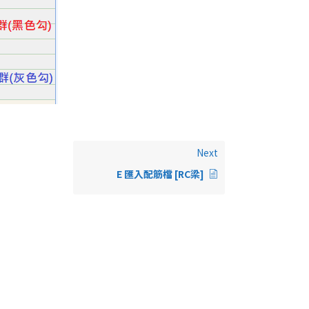
Next
E 匯入配筋檔 [RC梁]