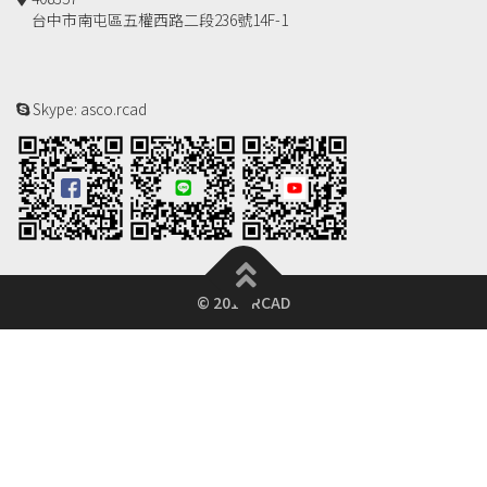
台中市南屯區五權西路二段236號14F-1
Skype: asco.rcad
© 2018 RCAD