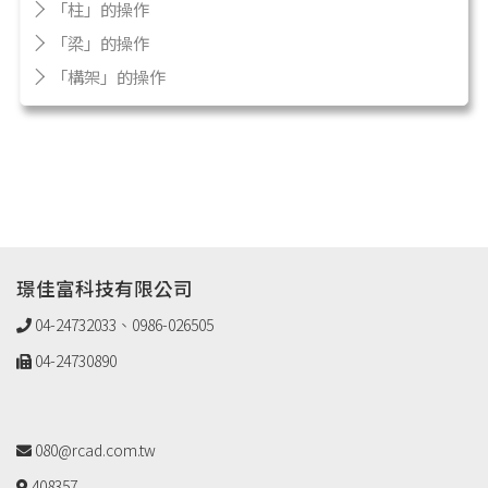
「柱」的操作
「梁」的操作
「構架」的操作
璟佳富科技有限公司
04-24732033、0986-026505
04-24730890
080@rcad.com.tw
408357