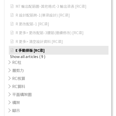
M7 輸出配筋圖-其他格式-3 輸出梁表 [RC梁]
R 設計配筋跨-1(單梁設計) [RC梁]
R 更改配筋-1 [RC梁]
R 更多> 更改配筋-3腰筋(連續修改) [RC梁]
R 更多> 清空設計資料 [RC梁]
E 手動排版 [RC梁]
Show all articles
( 9 )
RC柱
層剪力
RC核算
RC算料
平面構架圖
構架
顯示