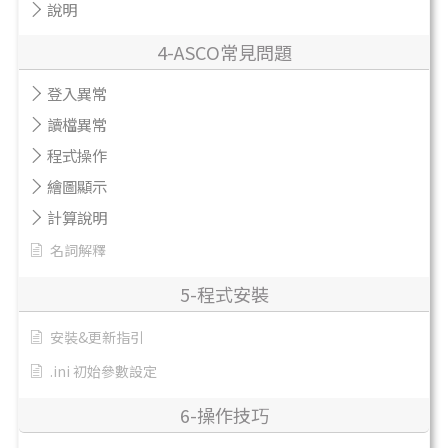
說明
4-ASCO常見問題
登入異常
讀檔異常
程式操作
繪圖顯示
計算說明
名詞解釋
5-程式安裝
安裝&更新指引
.ini 初始參數設定
6-操作技巧