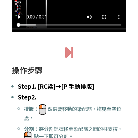
操作步驟
Step1.
[RC梁]→[P 手動排版]
Step2.
排版
：
點選要移動的梁配筋，拖曳至空位
處。
分割
：將分割記號移至梁配筋之間的柱支撐，
點一下即可分割。