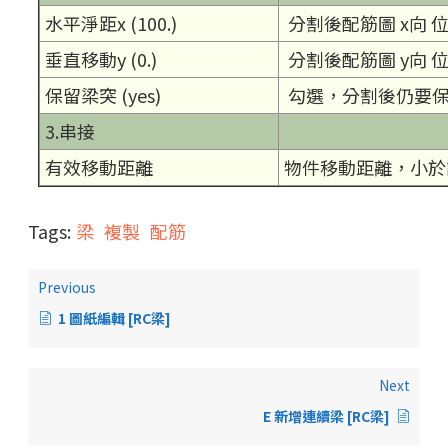
水平淨距x (100.)
分割後配筋圖 x向 
垂直移動y (0.)
分割後配筋圖 y向 
保留梁突 (yes)
勾選，分割後仍要
3.串接
有效移動距離
物件移動距離，小於
Tags:
梁
複製
配筋
Previous
1 圖紙編輯 [RC梁]
Next
E 新增連續梁 [RC梁]