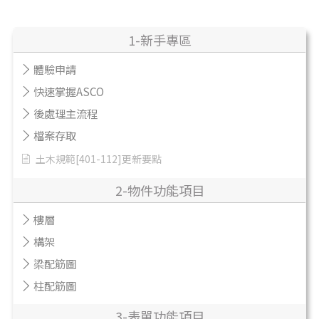
1-新手專區
體驗申請
快速掌握ASCO
後處理主流程
檔案存取
土木規範[401-112]更新要點
2-物件功能項目
樓層
構架
梁配筋圖
柱配筋圖
3-表單功能項目