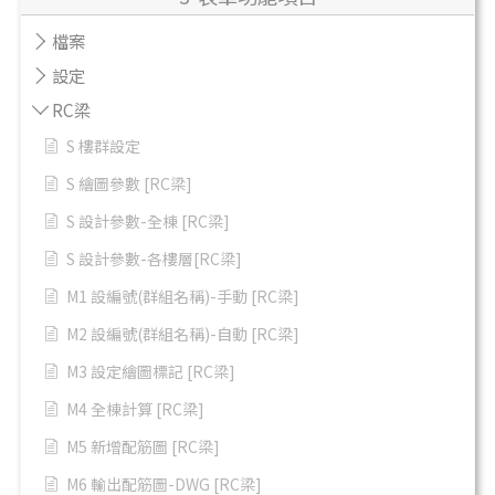
檔案
設定
RC梁
S 樓群設定
S 繪圖參數 [RC梁]
S 設計參數-全棟 [RC梁]
S 設計參數-各樓層[RC梁]
M1 設編號(群組名稱)-手動 [RC梁]
M2 設編號(群組名稱)-自動 [RC梁]
M3 設定繪圖標記 [RC梁]
M4 全棟計算 [RC梁]
M5 新增配筋圖 [RC梁]
M6 輸出配筋圖-DWG [RC梁]