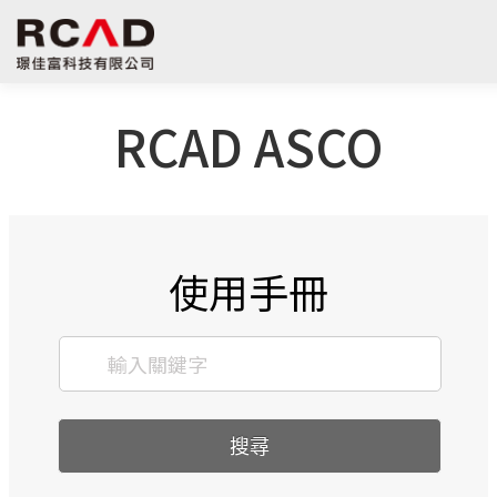
RCAD ASCO
最新消息
軟體產品
算量服務
下載
支援
聯絡我們
鋼筋學堂
使用手冊
搜尋