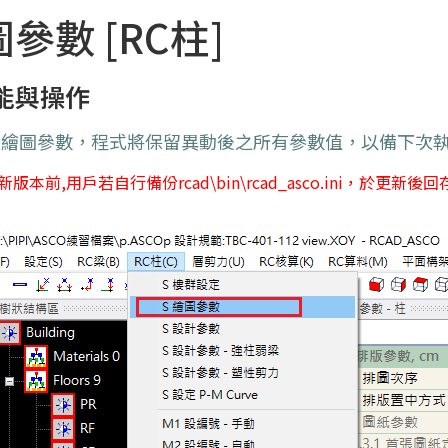
圖參數 [RC柱]
能與操作
變繪圖參數，程式將保留異動後之所有參數值，以備下次
新版本前,用戶若自行備份
rcad
\bin\rcad_asco.ini
，於更新後回