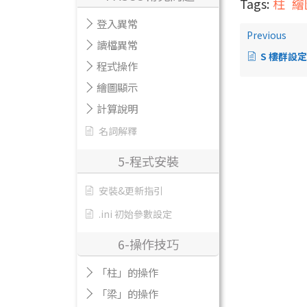
Tags:
柱
繪
登入異常
Previous
讀檔異常
S 樓群設定
程式操作
繪圖顯示
計算說明
名詞解釋
5-程式安裝
安裝&更新指引
.ini 初始參數設定
6-操作技巧
「柱」的操作
「梁」的操作