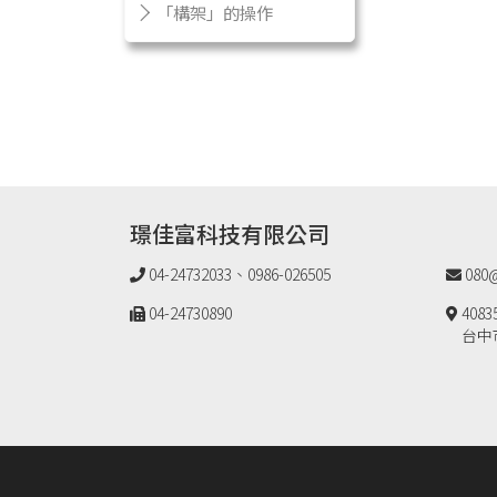
「構架」的操作
璟佳富科技有限公司
04-24732033、0986-026505
080@
04-24730890
4083
台中市