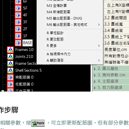
作步驟
整相關參數，按
，可立即更新
配筋圖
，但有部分參數