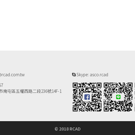
rcad.com.tw
Skype: asco.rcad
57
南屯區五權西路二段236號14F-1
© 2018 RCAD