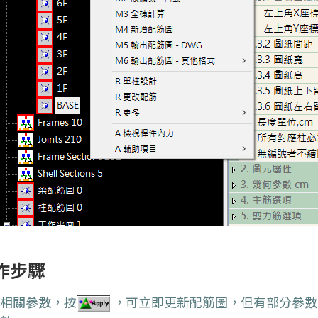
作步驟
整相關參數，按
，可立即更新
配筋圖
，但有部分參數