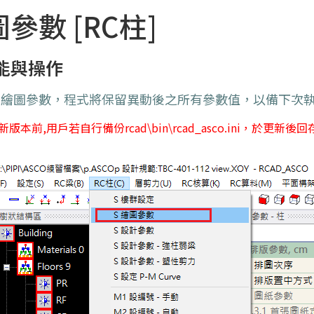
圖參數 [RC柱]
能與操作
變繪圖參數，程式將保留異動後之所有參數值，以備下次
新版本前,用戶若自行備份
rcad
\bin\rcad_asco.ini
，於更新後回