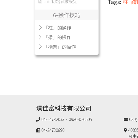
Tags:
柱
繪
.ini 初始參數設定
6-操作技巧
「柱」的操作
「梁」的操作
「構架」的操作
璟佳富科技有限公司
04-24732033、0986-026505
080@
04-24730890
4083
台中市