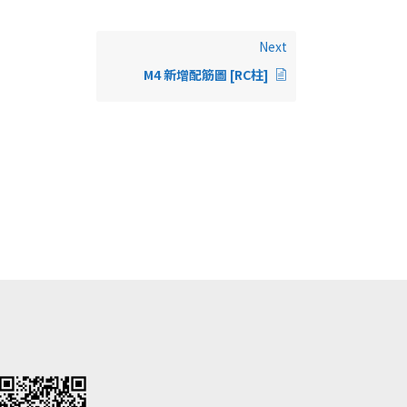
Next
M4 新增配筋圖 [RC柱]